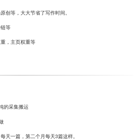
伪原创等，大大节省了写作时间。
内链等
权重，主页权重等
单纯的采集搬运
做
每天一篇，第二个月每天3篇这样。