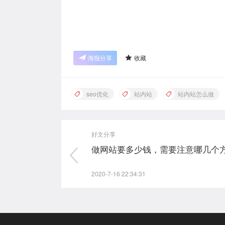
海报分享
收藏
seo优化
站内站
站内站怎么做
好文分享
做网站要多少钱，需要注意哪几个
2020-7-16 22:34:31