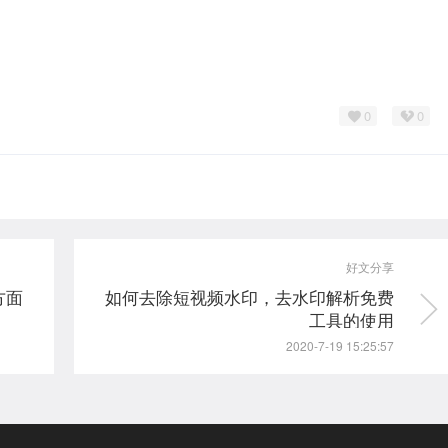
0
0
好文分享
方面
如何去除短视频水印，去水印解析免费
工具的使用
2020-7-19 15:25:57