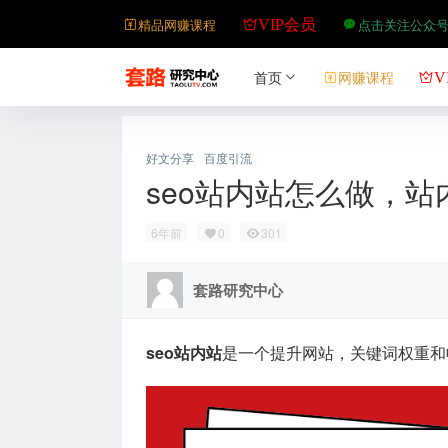
精品网赚课程
点击关注公众
VIP会员
首页
网赚课程
V
好文分享
百度引流
seo站内站怎么做，
6年前
0
301
套路研究中心
seo站内站
是一个提升网站，关键词权重和