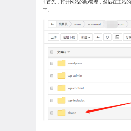
1.首先，打开网站的ftp管理，然后在主
了。