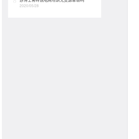
8
2020/05/28