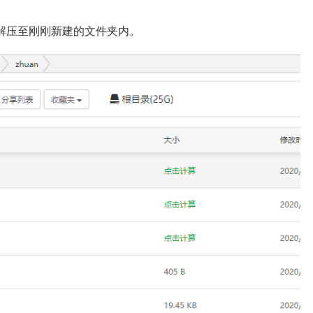
并且解压至刚刚新建的文件夹内。