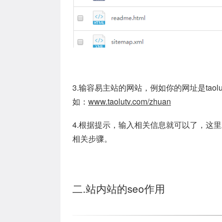
3.输容易主站的网站，例如你的网址是tao
如：
www.taolutv.com/zhuan
4.根据提示，输入相关信息就可以了，这
相关步骤。
二.站内站的seo作用