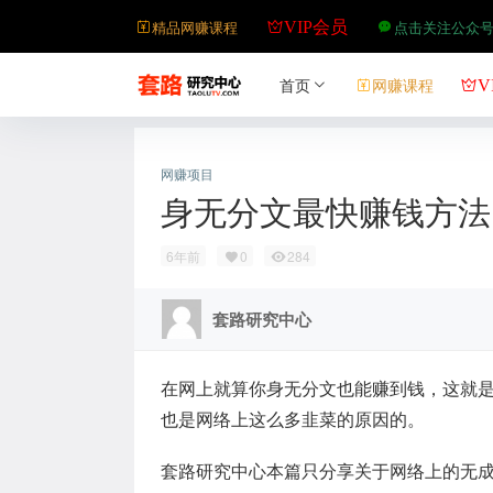
精品网赚课程
点击关注公众
VIP会员
首页
网赚课程
V
网赚项目
身无分文最快赚钱方法
6年前
0
284
套路研究中心
在网上就算你身无分文也能赚到钱，这就
也是网络上这么多韭菜的原因的。
套路研究中心本篇只分享关于网络上的无