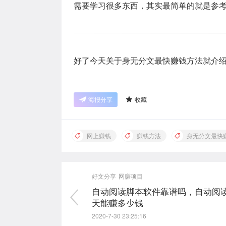
需要学习很多东西，其实最简单的就是参
好了今天关于身无分文最快赚钱方法就介
海报分享
收藏
网上赚钱
赚钱方法
身无分文最快
好文分享
网赚项目
自动阅读脚本软件靠谱吗，自动阅
天能赚多少钱
2020-7-30 23:25:16