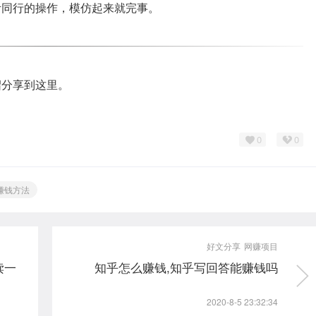
考同行的操作，模仿起来就完事。
绍分享到这里。
0
0
赚钱方法
好文分享
网赚项目
读一
知乎怎么赚钱,知乎写回答能赚钱吗
2020-8-5 23:32:34