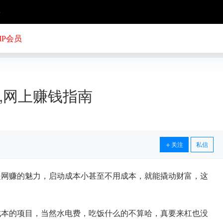
号
IP会员
,网上赚钱指南
关注
私信
是网赚的魅力，启动成本小甚至不用成本，就能撬动财富，这
成本的项目，当然水电费，吃饭什么的不算哈，真要来杠也没