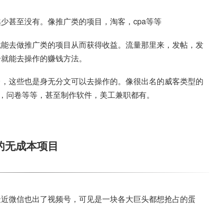
少甚至没有。像推广类的项目，淘客，cpa等等
就能去做推广类的项目从而获得收益。流量那里来，发帖，发
号就能去操作的赚钱方法。
台，这些也是身无分文可以去操作的。像很出名的威客类型的
线，问卷等等，甚至制作软件，美工兼职都有。
的无成本项目
最近微信也出了视频号，可见是一块各大巨头都想抢占的蛋